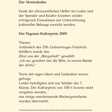
Der Vereinsladen
Dank der ehrenamtlichen Helfer im Laden und
der Spender und Käufer konnten wieder
erfolgreich Einnahmen zur Unterstützung
kultureller Belange erreicht werden.
Der Pegasus–Kulturpreis 2009
Thema:
Anlässlich des 250. Geburtstages Friedrich
Schillers wurde das
Zitat aus der „Bürgschaft“ gewählt:
„Ich sei, gewährt mir die Bitte, in eurem Bunde
der dritte.“
Texte mit eigen Ideen und Gedanken waren
gefragt.
Leider beteiligten sich nur Schüler der 7.
Klasse. Der Kulturpreis von 100 € konnte nicht
vergeben werden,
nur einige anerkennende Büchergutscheine
wurden überreicht.
******************************************