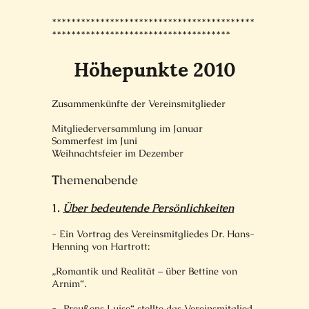
******************************************
*************************************
Höhepunkte 2010
Zusammenkünfte der Vereinsmitglieder
Mitgliederversammlung im Januar
Sommerfest im Juni
Weihnachtsfeier im Dezember
T
hemenabende
1.
Über bedeutende Persönlichkeiten
- Ein Vortrag des Vereinsmitgliedes Dr. Hans-
Henning von Hartrott:
„Romantik und Realität – über Bettine von
Arnim“.
- „Preußens Luise“ stellte das Vereinsmitglied