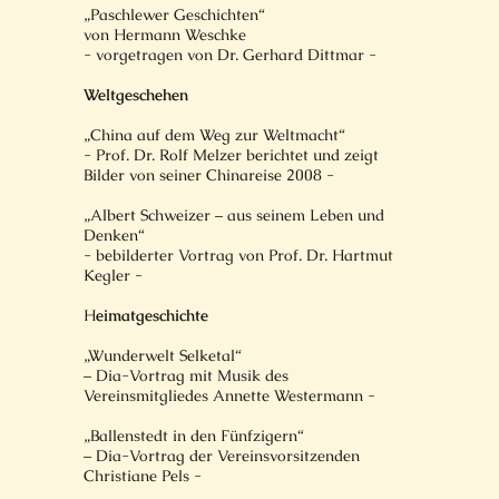
„Paschlewer Geschichten“
von Hermann Weschke
- vorgetragen von Dr. Gerhard Dittmar -
Weltgeschehen
„China auf dem Weg zur Weltmacht“
- Prof. Dr. Rolf Melzer berichtet und zeigt
Bilder von seiner Chinareise 2008 -
„Albert Schweizer – aus seinem Leben und
Denken“
- bebilderter Vortrag von Prof. Dr. Hartmut
Kegler -
H
eimatgeschichte
„Wunderwelt Selketal“
– Dia-Vortrag mit Musik des
Vereinsmitgliedes Annette Westermann -
„Ballenstedt in den Fünfzigern“
– Dia-Vortrag der Vereinsvorsitzenden
Christiane Pels -