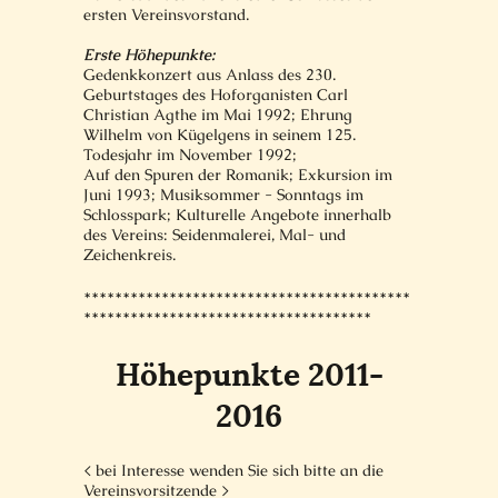
ersten Vereinsvorstand.
Erste Höhepunkte:
Gedenkkonzert aus Anlass des 230.
Geburtstages des Hoforganisten Carl
Christian Agthe im Mai 1992; Ehrung
Wilhelm von Kügelgens in seinem 125.
Todesjahr im November 1992;
Auf den Spuren der Romanik; Exkursion im
Juni 1993; Musiksommer - Sonntags im
Schlosspark; Kulturelle Angebote innerhalb
des Vereins: Seidenmalerei, Mal- und
Zeichenkreis.
******************************************
*************************************
Höhepunkte 2011-
2016
< bei Interesse wenden Sie sich bitte an die
Vereinsvorsitzende >