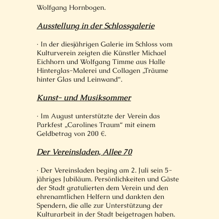
Wolfgang Hornbogen.
Ausstellung in der Schlossgalerie
· In der diesjährigen Galerie im Schloss vom
Kulturverein zeigten die Künstler Michael
Eichhorn und Wolfgang Timme aus Halle
Hinterglas-Malerei und Collagen „Träume
hinter Glas und Leinwand“.
Kunst- und Musiksommer
· Im August unterstützte der Verein das
Parkfest „Carolines Traum“ mit einem
Geldbetrag von 200 €.
Der Vereinsladen, Allee 70
· Der Vereinsladen beging am 2. Juli sein 5-
jähriges Jubiläum. Persönlichkeiten und Gäste
der Stadt gratulierten dem Verein und den
ehrenamtlichen Helfern und dankten den
Spendern, die alle zur Unterstützung der
Kulturarbeit in der Stadt beigetragen haben.