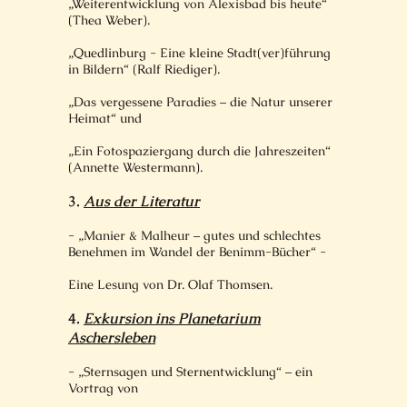
„Weiterentwicklung von Alexisbad bis heute“
(Thea Weber).
„Quedlinburg - Eine kleine Stadt(ver)führung
in Bildern“ (Ralf Riediger).
„Das vergessene Paradies – die Natur unserer
Heimat“ und
„Ein Fotospaziergang durch die Jahreszeiten“
(Annette Westermann).
3.
Aus der Literatur
- „Manier & Malheur – gutes und schlechtes
Benehmen im Wandel der Benimm-Bücher“ -
Eine Lesung von Dr. Olaf Thomsen.
4.
Exkursion ins Planetarium
Aschersleben
- „Sternsagen und Sternentwicklung“ – ein
Vortrag von