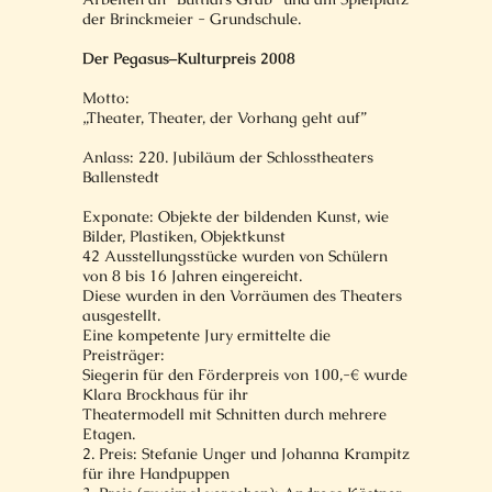
der Brinckmeier - Grundschule.
Der Pegasus–Kulturpreis 2008
Motto:
„Theater, Theater, der Vorhang geht auf”
Anlass: 220. Jubiläum der Schlosstheaters
Ballenstedt
Exponate: Objekte der bildenden Kunst, wie
Bilder, Plastiken, Objektkunst
42 Ausstellungsstücke wurden von Schülern
von 8 bis 16 Jahren eingereicht.
Diese wurden in den Vorräumen des Theaters
ausgestellt.
Eine kompetente Jury ermittelte die
Preisträger:
Siegerin für den Förderpreis von 100,-€ wurde
Klara Brockhaus für ihr
Theatermodell mit Schnitten durch mehrere
Etagen.
2. Preis: Stefanie Unger und Johanna Krampitz
für ihre Handpuppen