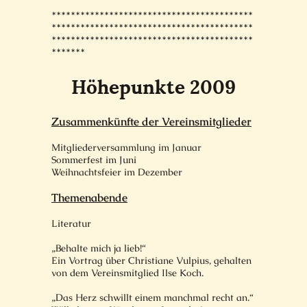
******************************************
******************************************
******************************************
*******
Höhepunkte 2009
Zusammenkünfte der Vereinsmitglieder
Mitgliederversammlung im Januar
Sommerfest im Juni
Weihnachtsfeier im Dezember
Themenabende
Literatur
„Behalte mich ja lieb!“
Ein Vortrag über Christiane Vulpius, gehalten
von dem Vereinsmitglied Ilse Koch.
„Das Herz schwillt einem manchmal recht an.“