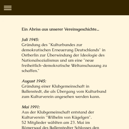
Ein Abriss aus unserer Vereinsgeschichte...
Juli 1945:
Gründung des "Kulturbundes zur
demokratischen Erneuerung Deutschlands" in
Ostberlin zur Überwindung der Ideologie des
Nationalsozialismus und um eine "neue
freiheitlich-demokratische Weltanschauung zu
schaffen."
August 1945:
Gründung einer Klubgemeinschaft in
Ballenstedt, die als Übergang vom Kulturbund
zum Kulturverein angesehen werden kann.
Mai 1991:
Aus der Klubgemeinschaft entstand der
Kulturverein "Wilhelm von Kügelgen".
52 Mitglieder wählten am 23. Mai im
Römersaal des Ballenstedter Schlosses den