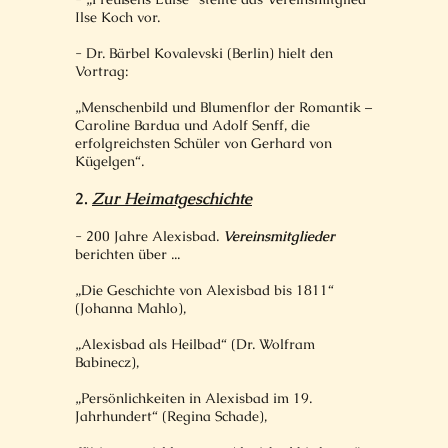
Ilse Koch vor.
- Dr. Bärbel Kovalevski (Berlin) hielt den
Vortrag:
„Menschenbild und Blumenflor der Romantik –
Caroline Bardua und Adolf Senff, die
erfolgreichsten Schüler von Gerhard von
Kügelgen“.
2.
Zur Heimatgeschichte
- 200 Jahre Alexisbad.
Vereinsmitglieder
berichten über ...
„Die Geschichte von Alexisbad bis 1811“
(Johanna Mahlo),
„Alexisbad als Heilbad“ (Dr. Wolfram
Babinecz),
„Persönlichkeiten in Alexisbad im 19.
Jahrhundert“ (Regina Schade),