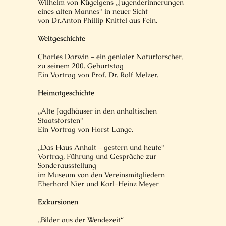
Wilhelm von Kügelgens „Jugenderinnerungen
eines alten Mannes“ in neuer Sicht
von Dr.Anton Phillip Knittel aus Fein.
Weltgeschichte
Charles Darwin – ein genialer Naturforscher,
zu seinem 200. Geburtstag
Ein Vortrag von Prof. Dr. Rolf Melzer.
Heimatgeschichte
„Alte Jagdhäuser in den anhaltischen
Staatsforsten“
Ein Vortrag von Horst Lange.
„Das Haus Anhalt – gestern und heute“
Vortrag, Führung und Gespräche zur
Sonderausstellung
im Museum von den Vereinsmitgliedern
Eberhard Nier und Karl-Heinz Meyer
Exkursionen
„Bilder aus der Wendezeit“