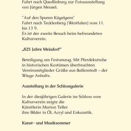
Fahrt nach Quedlinburg zur Fotoausstellung
von Jürgen Meusel.
"Auf den Spuren Kügelgens"
Fahrt nach Tecklenberg (Westfalen) vom 11.
bis 13 9.
Es ist der zweite Besuch beim befreundeten
Kulturverein.
„825 Jahre Meisdorf“
Beteiligung am Festumzug. Mit Pferdekutsche
in historischen Kostümen überbrachten
Vereinsmitglieder Grüße aus Ballenstedt – der
Wiege Anhalts.
Ausstellung in der Schlossgalerie
In der diesjährigen Galerie im Schloss vom
Kulturverein zeigte die
Künstlerin Marion Teller
ihre Bilder in Öl, Acryl und Enkaustik.
Kunst- und Musiksommer