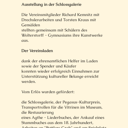
Ausstellung in der Schlossgalerie
Die Vereinsmitglieder Richard Kemnitz mit
Drechslerarbeiten und Torsten Kraus mit
Gemälden
stellten gemeinsam mit Schülern des
Wolterstorff - Gymnasiums ihre Kunstwerke
aus.
Der Vereinsladen
dank der ehrenamtlichen Helfer im Laden
sowie der Spender und Käufer
konnten wieder erfolgreich Einnahmen zur
Unterstützung kultureller Belange erreicht
werden.
Vom Erlös wurden gefördert:
die Schlossgalerie, der Pegasus-Kulturpreis,
Transportrollen für die Vitrinen im Museum,
die Restaurierung
eines Agthe - Liederbuches, der Ankauf eines
Stammbuches aus dem 18. Jahrhundert,
Arbeiten an "Buttlars Grab" und am Spielplatz