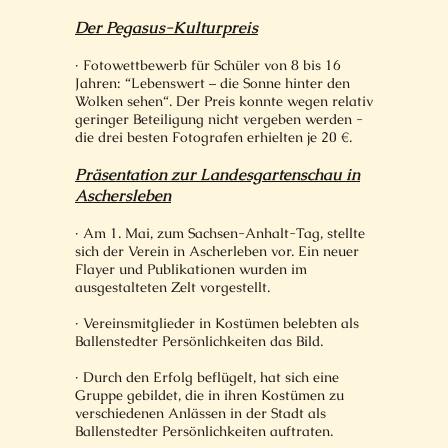
Der Pegasus-Kulturpreis
· Fotowettbewerb für Schüler von 8 bis 16
Jahren: “Lebenswert – die Sonne hinter den
Wolken sehen“. Der Preis konnte wegen relativ
geringer Beteiligung nicht vergeben werden -
die drei besten Fotografen erhielten je 20 €.
Präsentation zur Landesgartenschau in
Aschersleben
· Am 1. Mai, zum Sachsen-Anhalt-Tag, stellte
sich der Verein in Ascherleben vor. Ein neuer
Flayer und Publikationen wurden im
ausgestalteten Zelt vorgestellt.
· Vereinsmitglieder in Kostümen belebten als
Ballenstedter Persönlichkeiten das Bild.
· Durch den Erfolg beflügelt, hat sich eine
Gruppe gebildet, die in ihren Kostümen zu
verschiedenen Anlässen in der Stadt als
Ballenstedter Persönlichkeiten auftraten.